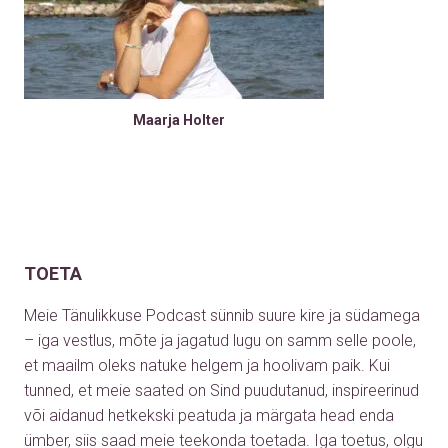
Maarja Holter
TOETA
Meie Tänulikkuse Podcast sünnib suure kire ja südamega
– iga vestlus, mõte ja jagatud lugu on samm selle poole,
et maailm oleks natuke helgem ja hoolivam paik. Kui
tunned, et meie saated on Sind puudutanud, inspireerinud
või aidanud hetkekski peatuda ja märgata head enda
ümber, siis saad meie teekonda toetada. Iga toetus, olgu