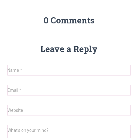
0 Comments
Leave a Reply
Name
*
Email
*
Website
What's on your mind?