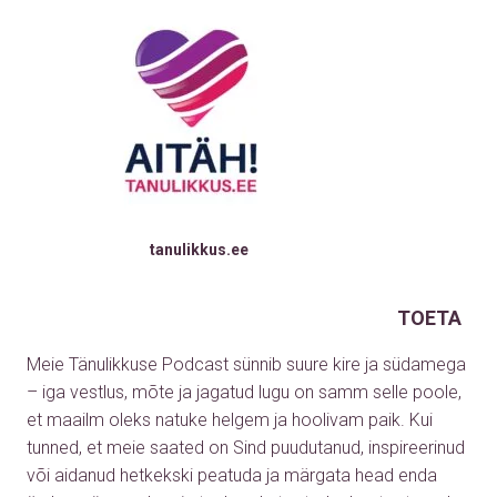
tanulikkus.ee
TOETA
Meie Tänulikkuse Podcast sünnib suure kire ja südamega
– iga vestlus, mõte ja jagatud lugu on samm selle poole,
et maailm oleks natuke helgem ja hoolivam paik. Kui
tunned, et meie saated on Sind puudutanud, inspireerinud
või aidanud hetkekski peatuda ja märgata head enda