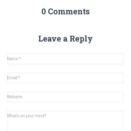
0 Comments
Leave a Reply
Name
*
Email
*
Website
What's on your mind?