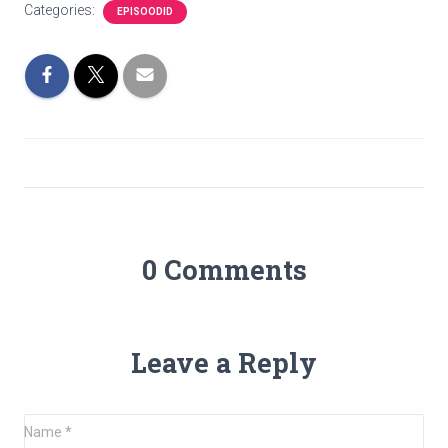
Categories:
EPISOODID
0 Comments
Leave a Reply
Name
*