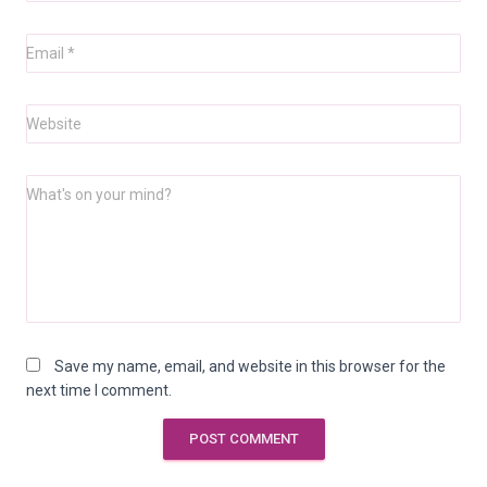
Email
*
Website
What's on your mind?
Save my name, email, and website in this browser for the
next time I comment.