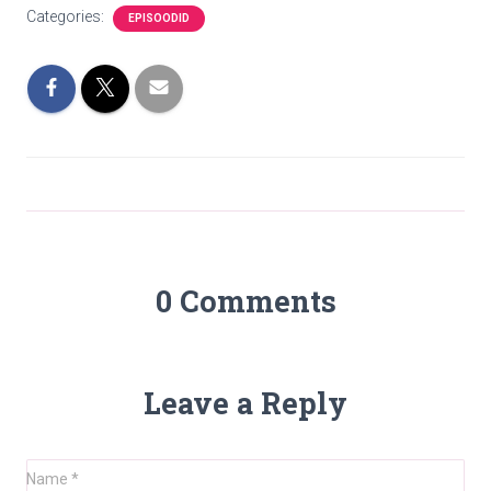
Categories:
EPISOODID
0 Comments
Leave a Reply
Name
*