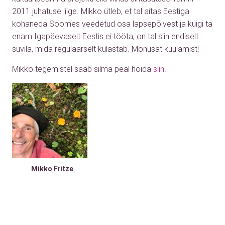
2011 juhatuse liige. Mikko ütleb, et tal aitas Eestiga
kohaneda Soomes veedetud osa lapsepõlvest ja kuigi ta
enam Igapäevaselt Eestis ei tööta, on tal siin endiselt
suvila, mida regulaarselt külastab. Mõnusat kuulamist!
Mikko tegemistel saab silma peal hoida
siin
.
Mikko Fritze