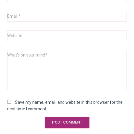
Email
*
Website
What's on your mind?
Save my name, email, and website in this browser for the
next time I comment.