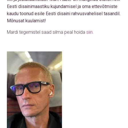
Eesti disainimaastiku kujundamisel ja oma ettevõtmiste
kaudu toonud esile Eesti disaini rahvusvahelisel tasandil.
Mõnusat kuulamist!
Mardi tegemistel saad silma peal hoida
siin
.