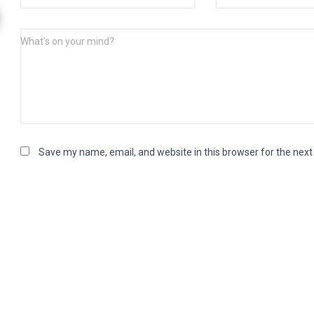
What's on your mind?
Save my name, email, and website in this browser for the nex