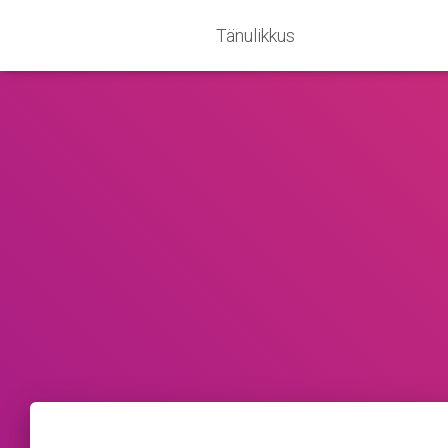
Tänulikkus