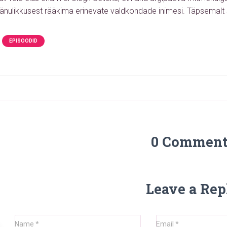
änulikkusest rääkima erinevate valdkondade inimesi.
Täpsemalt 
EPISOODID
0 Comment
Leave a Rep
Name
*
Email
*