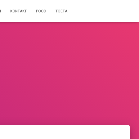
N
KONTAKT
POOD
TOETA