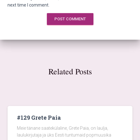
next time I comment.
Related Posts
#129 Grete Paia
Meie tänane saatekülaline, Grete Paia, on laulja,
laulukirjutaja ja üks Eesti tuntumaid popmuusika