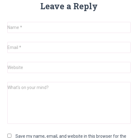
Leave a Reply
Name
*
Email
*
Website
What's on your mind?
Save my name, email, and website in this browser for the