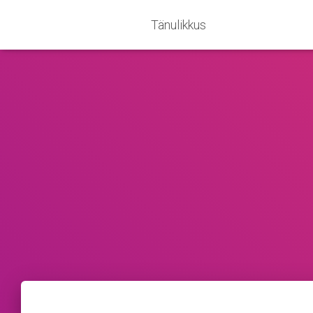
Tänulikkus