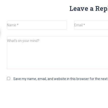
Leave a Rep
Name
*
Email
*
What's on your mind?
Save my name, email, and website in this browser for the nex