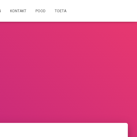
N
KONTAKT
POOD
TOETA