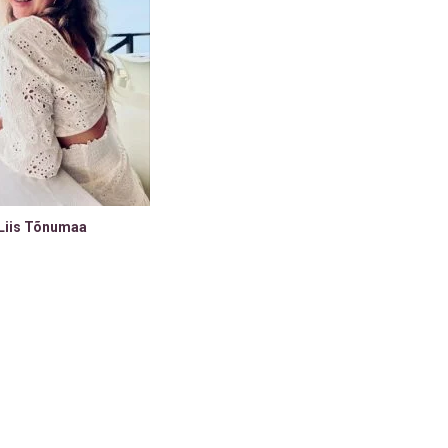
Liis Tõnumaa