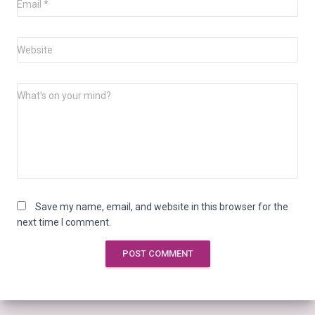
Email
*
Website
What's on your mind?
Save my name, email, and website in this browser for the
next time I comment.