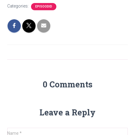
Categories:
EPISOODID
0 Comments
Leave a Reply
Name
*