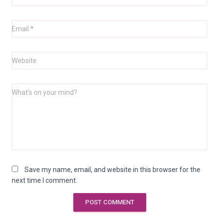
Email
*
Website
What's on your mind?
Save my name, email, and website in this browser for the
next time I comment.