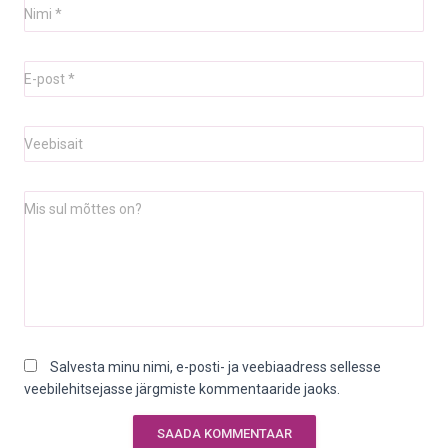
Nimi
*
E-post
*
Veebisait
Mis sul mõttes on?
Salvesta minu nimi, e-posti- ja veebiaadress sellesse
veebilehitsejasse järgmiste kommentaaride jaoks.