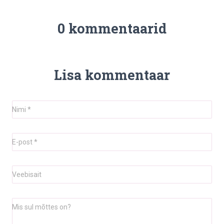
0 kommentaarid
Lisa kommentaar
Nimi
*
E-post
*
Veebisait
Mis sul mõttes on?