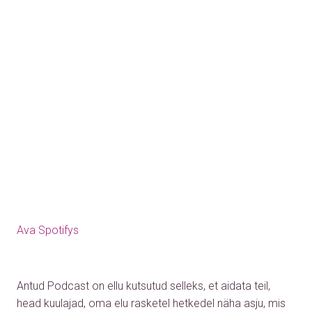
Ava Spotifys
Antud Podcast on ellu kutsutud selleks, et aidata teil,
head kuulajad, oma elu rasketel hetkedel näha asju, mis