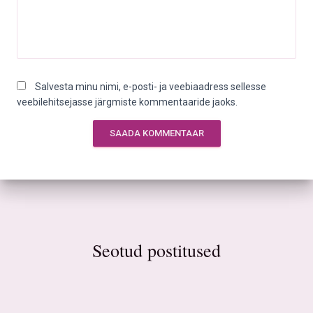
Salvesta minu nimi, e-posti- ja veebiaadress sellesse
veebilehitsejasse järgmiste kommentaaride jaoks.
Seotud postitused