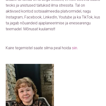
teoks ja unistused täituksid ilma stressita. Tal on
aktiivsed kontod sotsiaalmeedia platvormidel, nagu
Instagram, Facebook, LinkedIn, Youtube ja ka TikTok, kus
ta jagab nõuandeid ajaplaneerimise ja enesearengu
teemadel. Mõnusat kuulamist!
Kaire tegemistel saate silma peal hoida
siin.